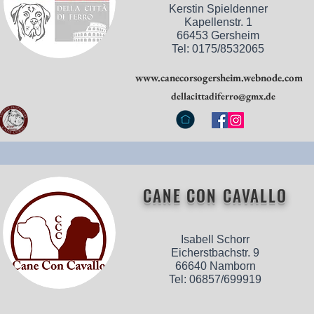
Kerstin Spieldenner
Kapellenstr. 1
66453 Gersheim
Tel: 0175/8532065
www.canecorsogersheim.webnode.com
dellacittadiferro@gmx.de
CANE CON CAVALLO
Isabell Schorr
Eicherstbachstr. 9
66640 Namborn
Tel: 06857/699919