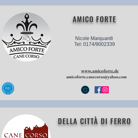
AMICO FORTE
Nicole Marquardt
Tel: 0174/9002339
www.amicoforte.de
amicoforte.canecorso@yahoo.com
DELLA CITTÀ DI FERRO