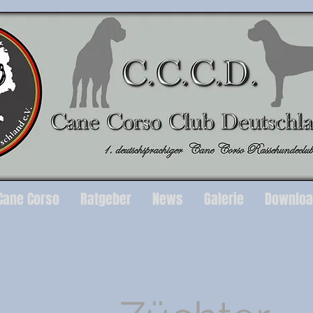
Cane Corso
Ratgeber
News
Galerie
Downlo