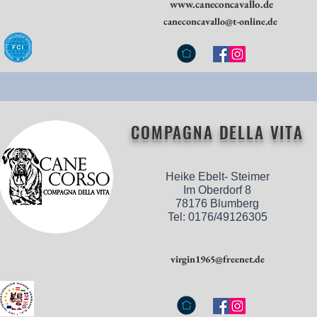
www.caneconcavallo.de
caneconcavallo@t-online.de
COMPAGNA DELLA VITA
Heike Ebelt- Steimer
Im Oberdorf 8
78176 Blumberg
Tel: 0176/49126305
virgin1965@freenet.de