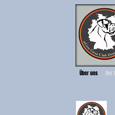
Über uns
Der 