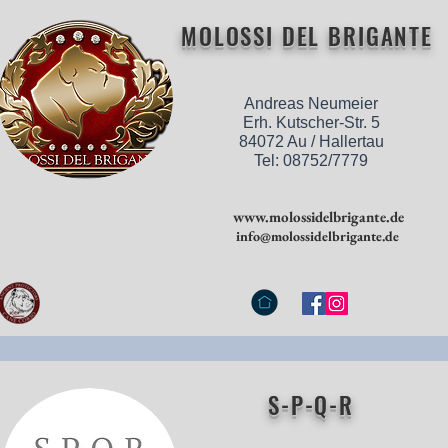
MOLOSSI DEL BRIGANTE
Andreas Neumeier
Erh. Kutscher-Str. 5
84072 Au / Hallertau
Tel: 08752/7779
www.molossidelbrigante.de
info@molossidelbrigante.de
S-P-Q-R