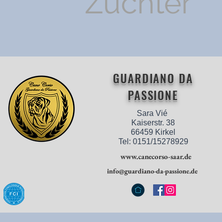
Züchter
GUARDIANO DA
PASSIONE
Sara Vié
Kaiserstr. 38
66459 Kirkel
Tel: 0151/15278929
www.canecorso-saar.de
info@guardiano-da-passione.de