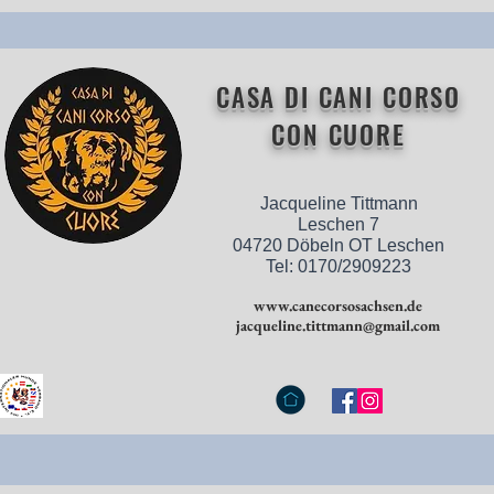
CASA DI CANI CORSO
CON CUORE
Jacqueline Tittmann
Leschen 7
04720 Döbeln OT Leschen
Tel: 0170/2909223
www.canecorsosachsen.de
jacqueline.tittmann@gmail.com