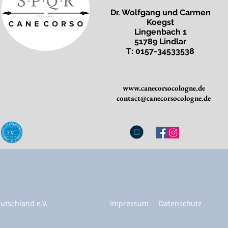
Dr. Wolfgang und Carmen
Koegst
Lingenbach 1
51789 Lindlar
T: 0157-34533538
www.canecorsocologne.de
contact@canecorsocologne.de
utschland e.V.
Impressum
Datenschutz