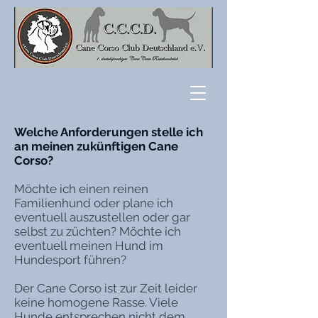
Welche Anforderungen stelle ich
an meinen zukünftigen Cane
Corso?
Möchte ich einen reinen
Familienhund oder plane ich
eventuell auszustellen oder gar
selbst zu züchten? Möchte ich
eventuell meinen Hund im
Hundesport führen?
Der Cane Corso ist zur Zeit leider
keine homogene Rasse. Viele
Hunde entsprechen nicht dem