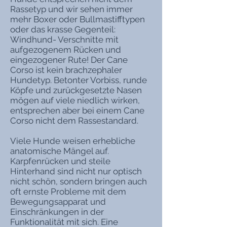
Rassetyp und wir sehen immer
mehr Boxer oder Bullmastifftypen
oder das krasse Gegenteil:
Windhund- Verschnitte mit
aufgezogenem Rücken und
eingezogener Rute! Der Cane
Corso ist kein brachzephaler
Hundetyp. Betonter Vorbiss, runde
Köpfe und zurückgesetzte Nasen
mögen auf viele niedlich wirken,
entsprechen aber bei einem Cane
Corso nicht dem Rassestandard.
Viele Hunde weisen erhebliche
anatomische Mängel auf.
Karpfenrücken und steile
Hinterhand sind nicht nur optisch
nicht schön, sondern bringen auch
oft ernste Probleme mit dem
Bewegungsapparat und
Einschränkungen in der
Funktionalität mit sich. Eine