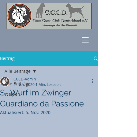
Beitrag
Alle Beiträge
CCCD-Admin
Alle Beiträge
5. Nov. 2020
1 Min. Lesezeit
S- Wurf im Zwinger
Welpen
Guardiano da Passione
Aktualisiert:
5. Nov. 2020